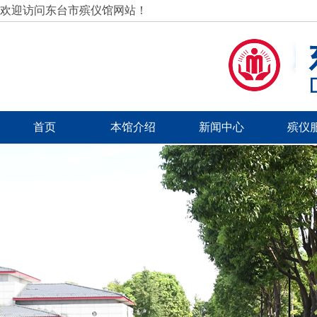
欢迎访问东台市殡仪馆网站！
首页
本馆介绍
新闻中心
殡仪