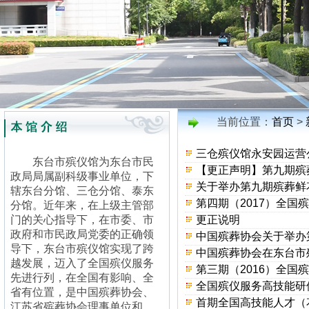
当前位置：
首页
>
三仓殡仪馆永安园运营
东台市殡仪馆为东台市民
【更正声明】第九期殡
政局局属副科级事业单位，下
关于举办第九期殡葬鲜
辖东台分馆、三仓分馆、泰东
第四期（2017）全国
分馆。近年来，在上级主管部
门的关心指导下，在市委、市
更正说明
政府和市民政局党委的正确领
中国殡葬协会关于举办第
导下，东台市殡仪馆实现了跨
中国殡葬协会在东台市
越发展，迈入了全国殡仪服务
第三期（2016）全国
先进行列，在全国有影响、全
全国殡仪服务高技能研修
省有位置，是中国殡葬协会、
首期全国高技能人才（
江苏省殡葬协会理事单位和...