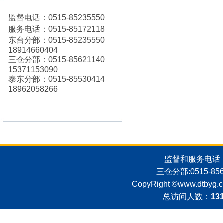
监督电话：0515-85235550
服务电话：0515-85172118
东台分部：0515-85235550
18914660404
三仓分部：0515-85621140
15371153090
泰东分部：0515-85530414
18962058266
监督和服务电话：051
三仓分部:0515-8562
CopyRight ©
www.dtbyg.
总访问人数：
13