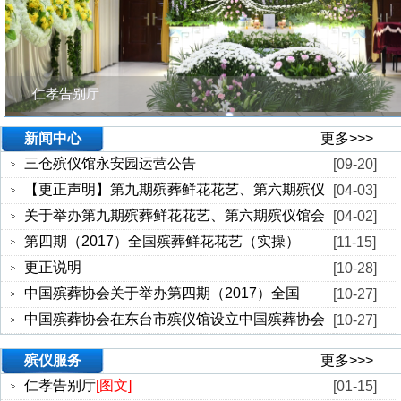
仁孝告别厅
新闻中心
更多>>>
三仓殡仪馆永安园运营公告
[09-20]
【更正声明】第九期殡葬鲜花花艺、第六期殡仪
[04-03]
关于举办第九期殡葬鲜花花艺、第六期殡仪馆会
[04-02]
第四期（2017）全国殡葬鲜花花艺（实操）
[11-15]
更正说明
[10-28]
中国殡葬协会关于举办第四期（2017）全国
[10-27]
中国殡葬协会在东台市殡仪馆设立中国殡葬协会
[10-27]
殡仪服务
更多>>>
仁孝告别厅
[图文]
[01-15]