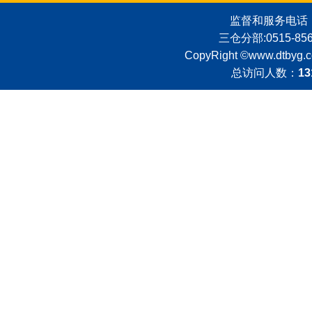
监督和服务电话：051
三仓分部:0515-8562
CopyRight ©
www.dtbyg.
总访问人数：
13
殡仪馆风景