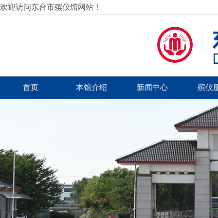
欢迎访问东台市殡仪馆网站！
首页
本馆介绍
新闻中心
殡仪