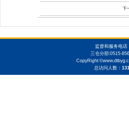
下
监督和服务电话：051
三仓分部:0515-8562
CopyRight ©
www.dtbyg.
总访问人数：
13