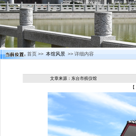
首页 >>
本馆风景
>> 详细内容
文章来源：东台市殡仪馆
【