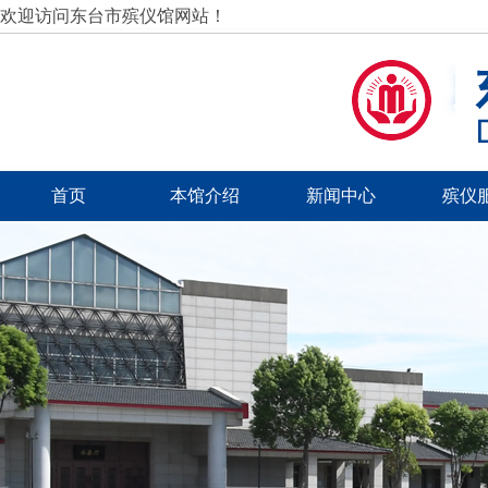
欢迎访问东台市殡仪馆网站！
首页
本馆介绍
新闻中心
殡仪