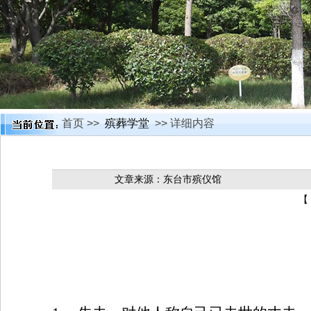
首页 >>
殡葬学堂
>> 详细内容
文章来源：东台市殡仪馆
【