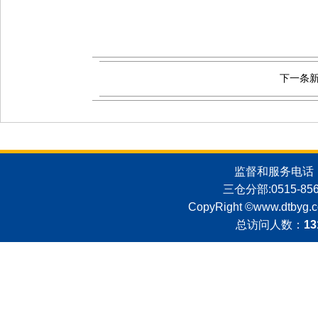
下一条
监督和服务电话：051
三仓分部:0515-8562
CopyRight ©
www.dtbyg.
总访问人数：
13