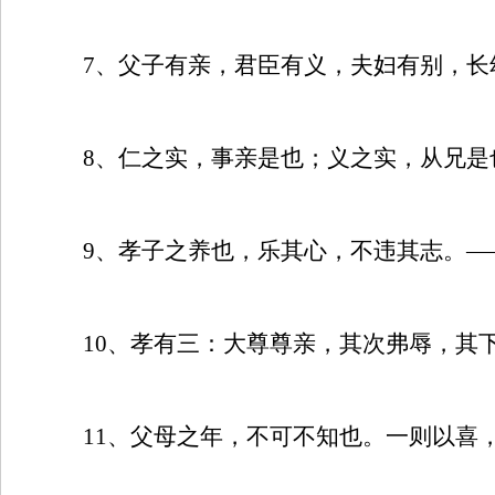
7
、父子有亲，君臣有义，夫妇有别，长
8
、仁之实，事亲是也；义之实，从兄是
9
、孝子之养也，乐其心，不违其志。—
10
、孝有三：大尊尊亲，其次弗辱，其
11
、父母之年，不可不知也。一则以喜