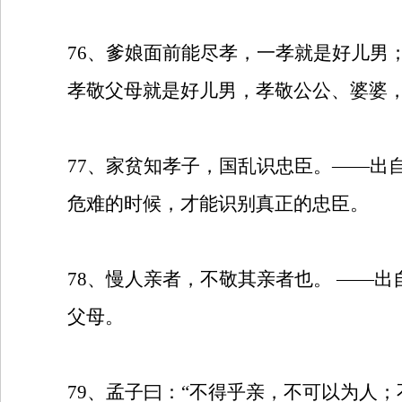
76
、爹娘面前能尽孝，一孝就是好儿男
孝敬父母就是好儿男，孝敬公公、婆婆
77
、家贫知孝子，国乱识忠臣。——出
危难的时候，才能识别真正的忠臣。
78
、慢人亲者，不敬其亲者也。
——出
父母。
79
、孟子曰：“不得乎亲，不可以为人；