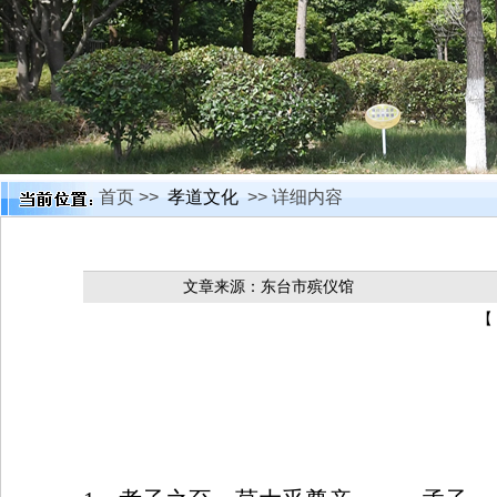
首页 >>
孝道文化
>> 详细内容
文章来源：东台市殡仪馆
【