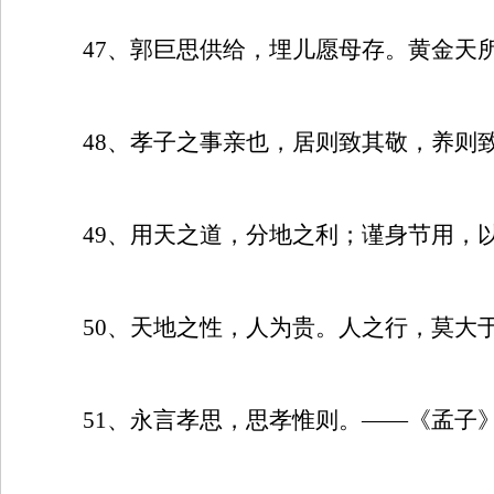
47
、郭巨思供给，埋儿愿母存。黄金天所
48
、孝子之事亲也，居则致其敬，养则
49
、用天之道，分地之利；谨身节用，
50
、天地之性，人为贵。人之行，莫大
51
、永言孝思，思孝惟则。——《孟子