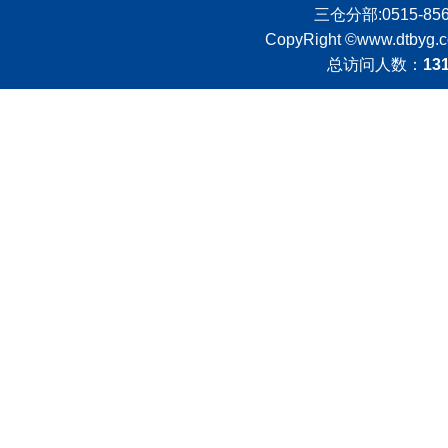
三仓分部:0515-8562
CopyRight ©
www.dtbyg.
总访问人数：
13