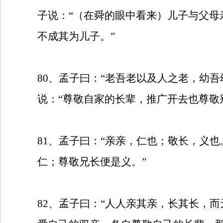
子说：“（在舜的眼中看来）儿子与父
不成其为儿子。”
80
、孟子曰：“老吾老以及人之老，幼吾
说：“尊敬自家的长辈，推广开去也尊敬
81
、孟子曰：“亲亲，仁也；敬长，义也
仁；尊敬兄长便是义。”
82
、孟子曰：“人人亲其亲，长其长，而