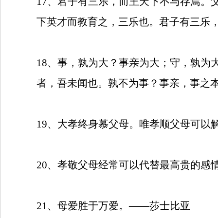
17
、君子有三乐，而王天下不与存焉。
下英才而教育之，三乐也。君子有三乐
18
、事，孰为大？事亲为大；守，孰为
者，吾未闻也。孰不为事？事亲，事之
19
、大孝终身慕父母。唯孝顺父母可以
20
、孝敬父母经常可以代替最高贵的感
21
、母爱胜于万爱。——莎士比亚