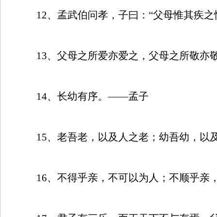
12
、孟武伯问孝，子曰：“父母惟其疾之
13
、父母之所爱亦爱之，父母之所敬亦
14
、长幼有序。——孟子
15
、老吾老，以及人之老；幼吾幼，以
16
、不得乎亲，不可以为人；不顺乎亲