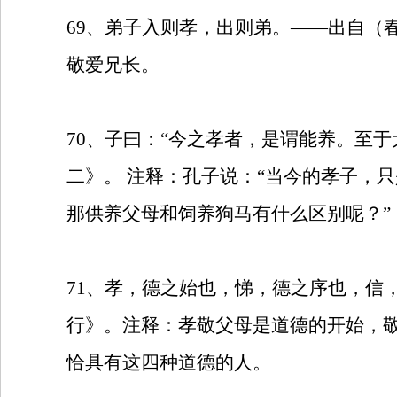
69
、弟子入则孝，出则弟。——出自（春
敬爱兄长。
70
、子曰：“今之孝者，是谓能养。至于
二》。
注释：孔子说：“当今的孝子，
那供养父母和饲养狗马有什么区别呢？”
71
、孝，德之始也，悌，德之序也，信
行》。注释：孝敬父母是道德的开始，
恰具有这四种道德的人。