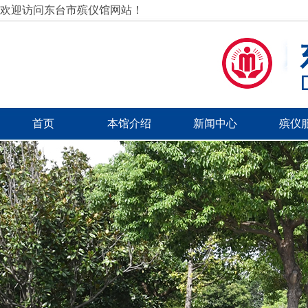
欢迎访问东台市殡仪馆网站！
首页
本馆介绍
新闻中心
殡仪