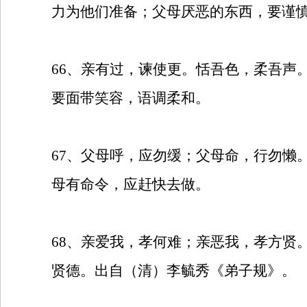
力为他们准备；父母厌恶的东西，要谨
66
、亲有过，谏使更。恬吾色，柔吾声
要面带笑容，语调柔和。
67
、父母呼，应勿缓；父母命，行勿懒
母有命令，应赶快去做。
68
、亲爱我，孝何难；亲恶我，孝方贤
贤德。出自（清）李毓秀《弟子规》。