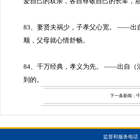
爱自己的双亲，各自尊敬自己的长辈，那
83
、妻贤夫祸少，子孝父心宽。
——出
顺，父母就心情舒畅。
84
、千万经典，孝义为先。
——出自（
到的。
下一条新闻：
监督和服务电话：051